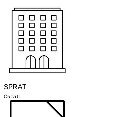
SPRAT
Četvrti