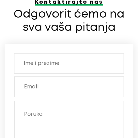
Kontaktirajte nas
Odgovorit ćemo na
sva vaša pitanja