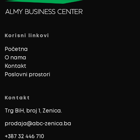
Korisni linkovi
Početna
O nama
Kontakt
Poslovni prostori
Kontakt
Trg BiH, broj 1, Zenica.
prodaja@abc-zenica.ba
+387 32 446 710