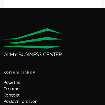
Korisni linkovi
Početna
O nama
Kontakt
Poslovni prostori