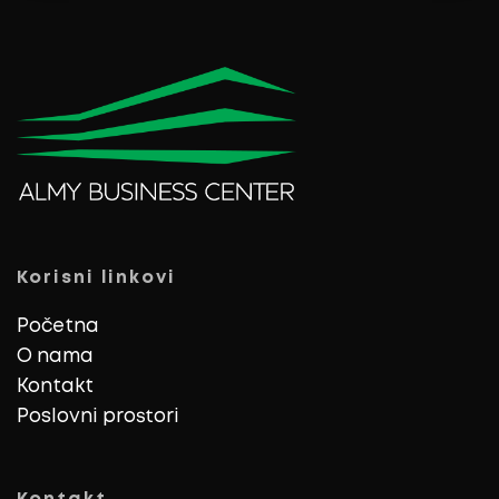
Korisni linkovi
Početna
O nama
Kontakt
Poslovni prostori