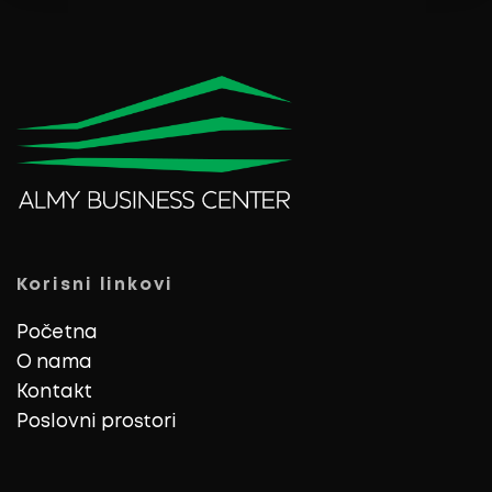
Korisni linkovi
Početna
O nama
Kontakt
Poslovni prostori