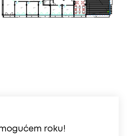
m mogućem roku!