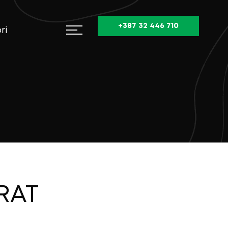
+387 32 446 710
ri
PRAT