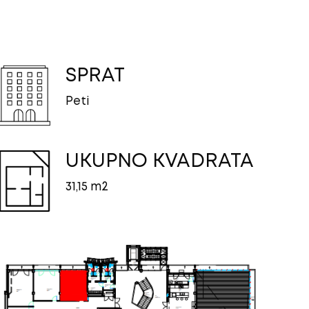
SPRAT
Peti
UKUPNO KVADRATA
31,15 m2