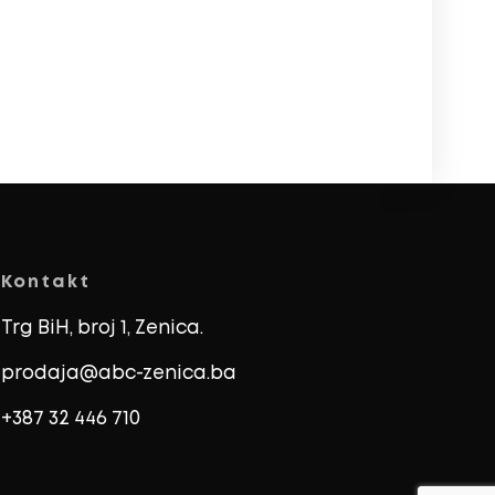
Kontakt
Trg BiH, broj 1, Zenica.
prodaja@abc-zenica.ba
+387 32 446 710