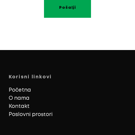
Korisni linkovi
Početna
O nama
Kontakt
Poslovni prostori