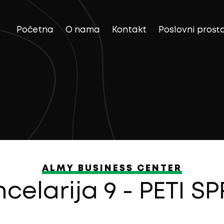
Početna
O nama
Kontakt
Poslovni prosto
ALMY BUSINESS CENTER
celarija 9 - PETI S