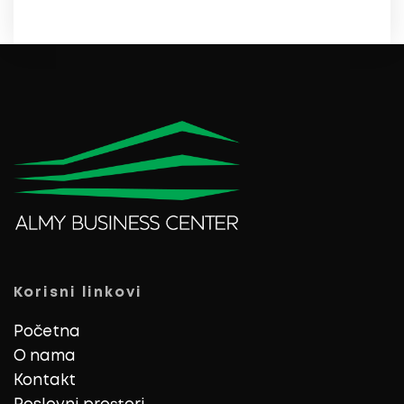
Korisni linkovi
Početna
O nama
Kontakt